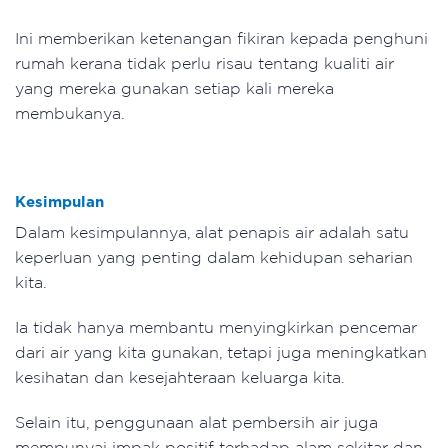
Ini memberikan ketenangan fikiran kepada penghuni
rumah kerana tidak perlu risau tentang kualiti air
yang mereka gunakan setiap kali mereka
membukanya.
Kesimpulan
Dalam kesimpulannya, alat penapis air adalah satu
keperluan yang penting dalam kehidupan seharian
kita.
Ia tidak hanya membantu menyingkirkan pencemar
dari air yang kita gunakan, tetapi juga meningkatkan
kesihatan dan kesejahteraan keluarga kita.
Selain itu, penggunaan alat pembersih air juga
mempunyai impak positif terhadap alam sekitar dan